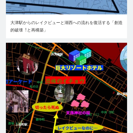
⼤津駅からのレイクビューと湖⻄への流れを復活する「創造
的破壊︕と再構築」