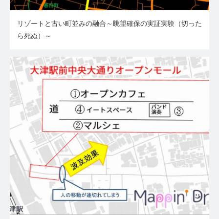
リゾートと古い町並みの融合～眺望確保の実証実験（切った
ら死ぬ）～