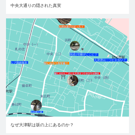
中央大通りの隠された真実
なぜ大津駅は坂の上にあるのか？